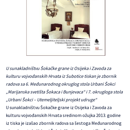
U sunakladništvu Šokačke grane iz Osijeka i Zavoda za
kulturu vojvođanskih Hrvata iz Subotice tiskan je zbornik
radova sa 6. Međunarodnog okruglog stola Urbani Šokci
„Marijanska svetišta Šokaca i Bunjevaca“ i 7. okrugloga stola
„Urbani Šokci – Utemeljiteljski projekt udruge“
U sunakladništvu Šokačke grane iz Osijeka i Zavoda za
kulturu vojvođanskih Hrvata sredinom ožujka 2013. godine
iz tiska je izašao zbornik radova sa šestoga Međunarodnog