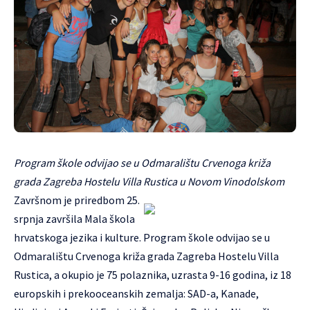
Program škole odvijao se u Odmaralištu Crvenoga križa
grada Zagreba Hostelu Villa Rustica u Novom Vinodolskom
Završnom je priredbom 25.
srpnja završila Mala škola
hrvatskoga jezika i kulture.
Program škole odvijao se u
Odmaralištu Crvenoga križa grada Zagreba Hostelu Villa
Rustica, a okupio je 75 polaznika, uzrasta 9-16 godina, iz 18
europskih i prekooceanskih zemalja: SAD-a, Kanade,