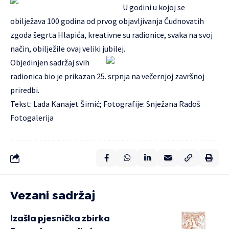
U godini u kojoj se
obilježava 100 godina od prvog objavljivanja Čudnovatih
zgoda šegrta Hlapića, kreativne su radionice, svaka na svoj
način, obilježile ovaj veliki jubilej.
Objedinjen sadržaj svih
radionica bio je prikazan 25. srpnja na večernjoj završnoj
priredbi.
Tekst: Lada Kanajet Šimić; Fotografije: Snježana Radoš
Fotogalerija
Vezani sadržaj
Izašla pjesnička zbirka