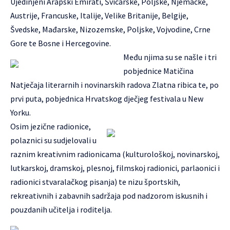
Ujedinjeni Arapski Emirati, Švicarske, Poljske, Njemačke,
Austrije, Francuske, Italije, Velike Britanije, Belgije,
Švedske, Mađarske, Nizozemske, Poljske, Vojvodine, Crne
Gore te Bosne i Hercegovine.
Među njima su se našle i tri
pobjednice Matičina
Natječaja literarnih i novinarskih radova Zlatna ribica te, po
prvi puta, pobjednica Hrvatskog dječjeg festivala u New
Yorku.
Osim jezične radionice,
polaznici su sudjelovali u
raznim kreativnim radionicama (kulturološkoj, novinarskoj,
lutkarskoj, dramskoj, plesnoj, filmskoj radionici, parlaonici i
radionici stvaralačkog pisanja) te nizu športskih,
rekreativnih i zabavnih sadržaja pod nadzorom iskusnih i
pouzdanih učitelja i roditelja.