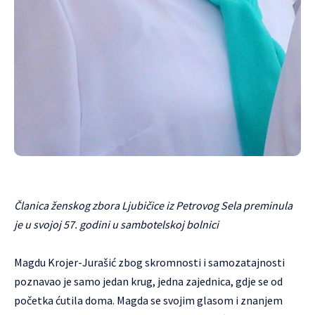
Članica ženskog zbora Ljubičice iz Petrovog Sela preminula
je u svojoj 57. godini u sambotelskoj bolnici
Magdu Krojer-Jurašić zbog skromnosti i samozatajnosti
poznavao je samo jedan krug, jedna zajednica, gdje se od
početka ćutila doma. Magda se svojim glasom i znanjem