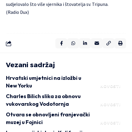
sudjelovalo što više vjernika i štovatelja sv. Tripuna.
(Radio Dux)
Vezani sadržaj
Hrvatski umjetnici na izložbi u
New Yorku
NOVOSTI
Charles Bilich slika za obnovu
vukovarskog Vodotornja
NOVOSTI
Otvara se obnovljeni franjevački
muzej u Fojnici
NOVOSTI