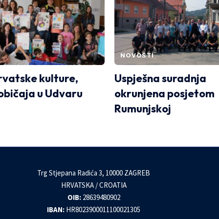
NOVOSTI
vatske kulture,
Uspješna suradnja
 običaja u Udvaru
okrunjena posjetom
Rumunjskoj
Trg Stjepana Radića 3, 10000 ZAGREB
HRVATSKA / CROATIA
OIB:
28639480902
IBAN:
HR8023900011100021305