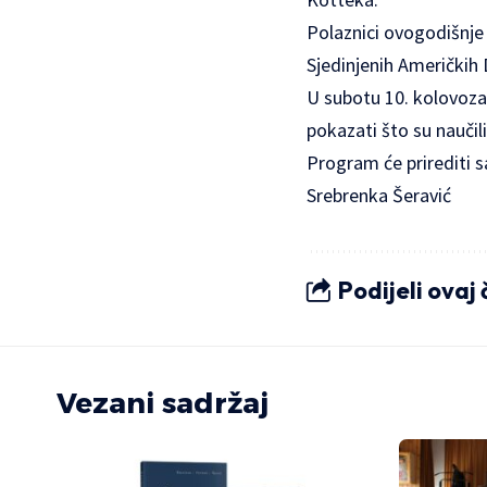
Polaznici ovogodišnje 
Sjedinjenih Američkih 
U subotu 10. kolovoza 
pokazati što su naučil
Program će prirediti 
Srebrenka Šeravić
Podijeli ovaj
Vezani sadržaj