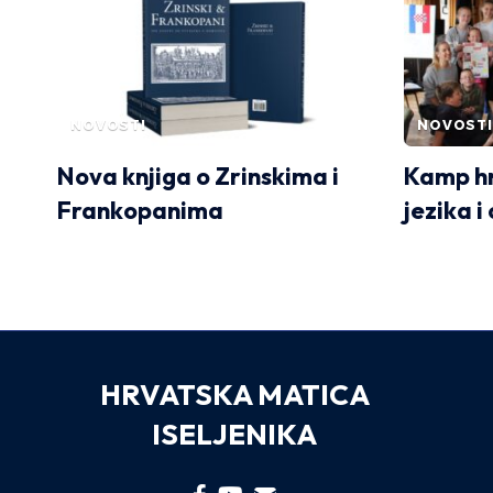
NOVOSTI
NOVOSTI
Nova knjiga o Zrinskima i
Kamp hr
Frankopanima
jezika i
HRVATSKA MATICA
ISELJENIKA