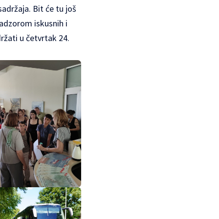
adržaja. Bit će tu još
adzorom iskusnih i
ržati u četvrtak 24.