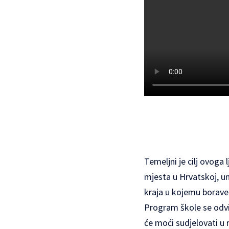
Temeljni je cilj ovoga 
mjesta u Hrvatskoj, un
kraja u kojemu borave
Program škole se odvi
će moći sudjelovati u 