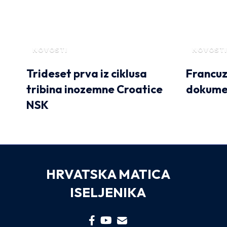
NOVOSTI
NOVOSTI
Trideset prva iz ciklusa
Francuzi
tribina inozemne Croatice
dokume
NSK
HRVATSKA MATICA
ISELJENIKA