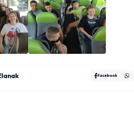
 članak
Facebook