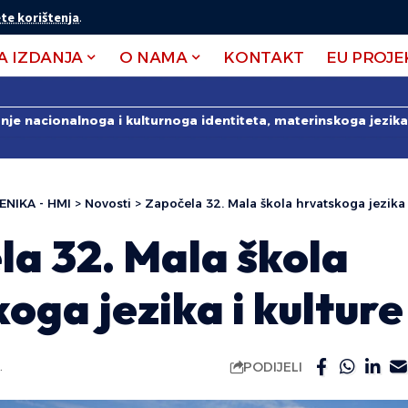
te korištenja
.
A IZDANJA
O NAMA
KONTAKT
EU PROJE
anje nacionalnoga i kulturnoga identiteta, materinskoga jezika 
ENIKA - HMI
>
Novosti
>
Započela 32. Mala škola hrvatskoga jezika 
la 32. Mala škola
oga jezika i kulture
PODIJELI
.