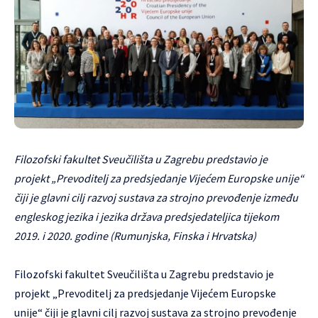
Filozofski fakultet Sveučilišta u Zagrebu predstavio je
projekt „Prevoditelj za predsjedanje Vijećem Europske unije“
čiji je glavni cilj razvoj sustava za strojno prevođenje između
engleskog jezika i jezika država predsjedateljica tijekom
2019. i 2020. godine (Rumunjska, Finska i Hrvatska)
Filozofski fakultet Sveučilišta u Zagrebu predstavio je
projekt „Prevoditelj za predsjedanje Vijećem Europske
unije“ čiji je glavni cilj razvoj sustava za strojno prevođenje