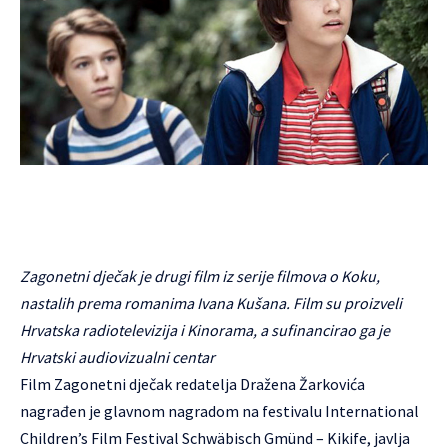
Zagonetni dječak je drugi film iz serije filmova o Koku,
nastalih prema romanima Ivana Kušana. Film su proizveli
Hrvatska radiotelevizija i Kinorama, a sufinancirao ga je
Hrvatski audiovizualni centar
Film Zagonetni dječak redatelja Dražena Žarkovića
nagrađen je glavnom nagradom na festivalu International
Children’s Film Festival Schwäbisch Gmünd – Kikife, javlja