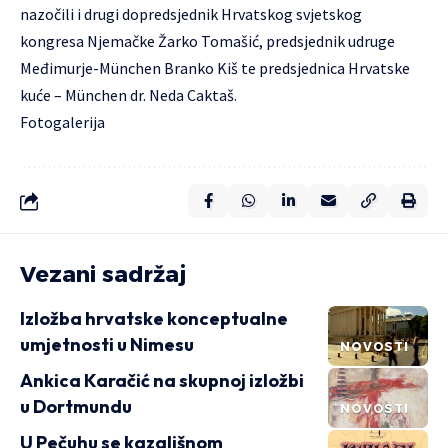
nazočili i drugi dopredsjednik Hrvatskog svjetskog
kongresa Njemačke Žarko Tomašić, predsjednik udruge
Međimurje-München Branko Kiš te predsjednica Hrvatske
kuće – München dr. Neda Caktaš.
Fotogalerija
Vezani sadržaj
Izložba hrvatske konceptualne
umjetnosti u Nimesu
NOVOSTI
Ankica Karačić na skupnoj izložbi
u Dortmundu
NOVOSTI
U Pečuhu se kazališnom