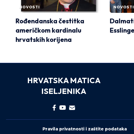
NOVOSTI
NOVOSTI
Rođendanska čestitka
Dalmati
američkom kardinalu
Essling
hrvatskih korijena
HRVATSKA MATICA
ISELJENIKA
Pravila privatnosti i zaštite podataka