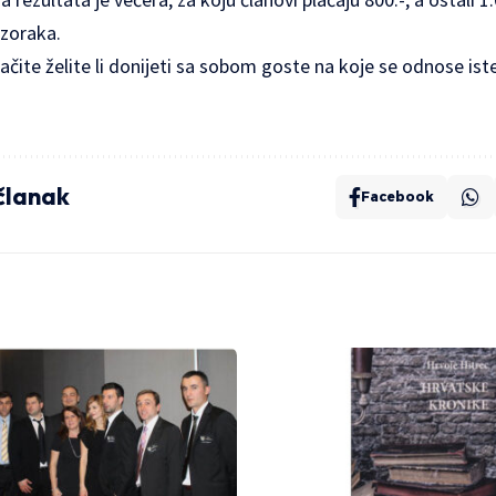
uzoraka.
ačite želite li donijeti sa sobom goste na koje se odnose iste
 članak
Facebook