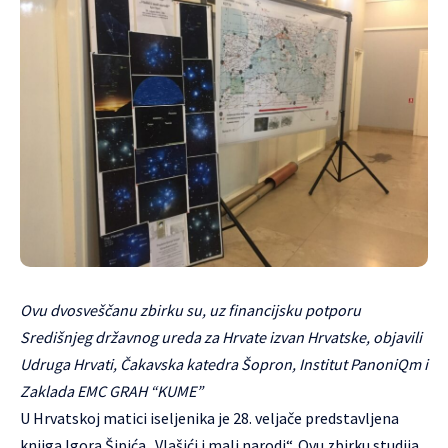
Ovu dvosveščanu zbirku su, uz financijsku potporu
Središnjeg državnog ureda za Hrvate izvan Hrvatske, objavili
Udruga Hrvati, Čakavska katedra Šopron, Institut PanoniQm i
Zaklada EMC GRAH “KUME”
U Hrvatskoj matici iseljenika je 28. veljače predstavljena
knjiga Igora Šipića „Vlašići i mali narodi“. Ovu zbirku studija