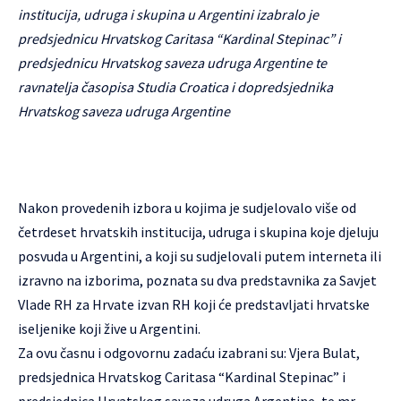
institucija, udruga i skupina u Argentini izabralo je
predsjednicu Hrvatskog Caritasa “Kardinal Stepinac” i
predsjednicu Hrvatskog saveza udruga Argentine te
ravnatelja časopisa Studia Croatica i dopredsjednika
Hrvatskog saveza udruga Argentine
Nakon provedenih izbora u kojima je sudjelovalo više od
četrdeset hrvatskih institucija, udruga i skupina koje djeluju
posvuda u Argentini, a koji su sudjelovali putem interneta ili
izravno na izborima, poznata su dva predstavnika za Savjet
Vlade RH za Hrvate izvan RH koji će predstavljati hrvatske
iseljenike koji žive u Argentini.
Za ovu časnu i odgovornu zadaću izabrani su: Vjera Bulat,
predsjednica Hrvatskog Caritasa “Kardinal Stepinac” i