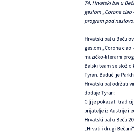
74. Hrvatski bal u Be
geslom „Corona ciao – 
program pod naslovom 
Hrvatski bal u Beču o
geslom „Corona ciao – 
muzičko-literarni prog
Balski team se složio 
Tyran. Budući je Parkh
Hrvatski bal održati v
dodaje Tyran:
Cilj je pokazati tradic
prijatelje iz Austrije 
Hrvatski bal u Beču 20
„Hrvati i drugi Bečani