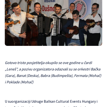
Gotovo tristo posjetitelja okupilo se ove godine u čardi
„Leneš”, a pozivu organizatora odazvali su se orkestri Bačka
(Gara), Banat (Deska), Babra (Budimpešta), Fermata (Mohač)
i Poklade (Mohač)
U suorganizaciji Udruge Balkan Cultural Events Hungary i