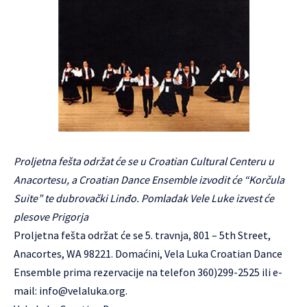
Proljetna fešta održat će se u Croatian Cultural Centeru u
Anacortesu, a Croatian Dance Ensemble izvodit će “Korčula
Suite” te dubrovački Linđo. Pomladak Vele Luke izvest će
plesove Prigorja
Proljetna fešta održat će se 5. travnja, 801 – 5th Street,
Anacortes, WA 98221. Domaćini,
Vela Luka
Croatian Dance
Ensemble prima rezervacije na telefon 360)299-2525 ili e-
mail:
info@velaluka.org.