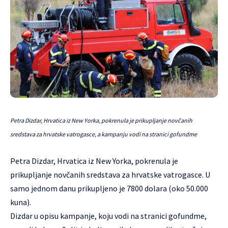
Petra Dizdar, Hrvatica iz New Yorka, pokrenula je prikupljanje novčanih
sredstava za hrvatske vatrogasce, a kampanju vodi na stranici gofundme
Petra Dizdar, Hrvatica iz New Yorka, pokrenula je
prikupljanje novčanih sredstava za hrvatske vatrogasce. U
samo jednom danu prikupljeno je 7800 dolara (oko 50.000
kuna).
Dizdar u opisu kampanje, koju vodi na stranici gofundme,