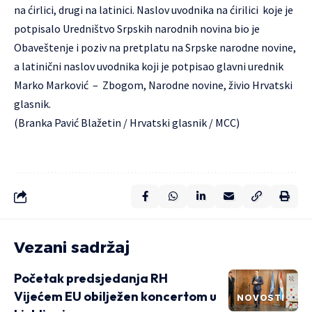
na ćirlici, drugi na latinici. Naslov uvodnika na ćirilici koje je
potpisalo Uredništvo Srpskih narodnih novina bio je
Obaveštenje i poziv na pretplatu na Srpske narodne novine,
a latinični naslov uvodnika koji je potpisao glavni urednik
Marko Marković – Zbogom, Narodne novine, živio Hrvatski
glasnik.
(Branka Pavić Blažetin / Hrvatski glasnik / MCC)
Vezani sadržaj
Početak predsjedanja RH
Vijećem EU obilježen koncertom u
NOVOSTI