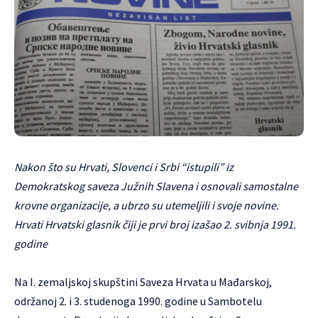
Nakon što su Hrvati, Slovenci i Srbi “istupili” iz
Demokratskog saveza Južnih Slavena i osnovali samostalne
krovne organizacije, a ubrzo su utemeljili i svoje novine.
Hrvati Hrvatski glasnik čiji je prvi broj izašao 2. svibnja 1991.
godine
Na I. zemaljskoj skupštini Saveza Hrvata u Mađarskoj,
održanoj 2. i 3. studenoga 1990. godine u Sambotelu