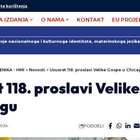
te korištenja
.
A IZDANJA
O NAMA
KONTAKT
EU PROJE
anje nacionalnoga i kulturnoga identiteta, materinskoga jezika 
ENIKA - HMI
>
Novosti
>
Ususret 118. proslavi Velike Gospe u Chica
 118. proslavi Velik
agu
PODIJELI
024.