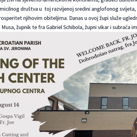
micilnog društva u toj razvijenoj sredini anglofonog svijeta, 
i prosperitet njihovim obiteljima. Danas u ovoj župi služe ugled
Musa, župnik te fra Gabriel Schibola, župni vikar i subraća im