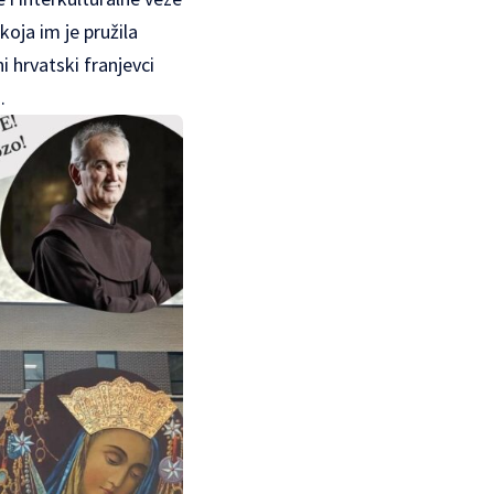
koja im je pružila
ni hrvatski franjevci
.