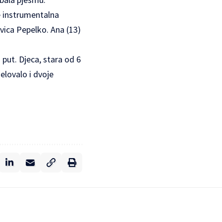
je instrumentalna
Ivica Pepelko. Ana (13)
 put. Djeca, stara od 6
elovalo i dvoje