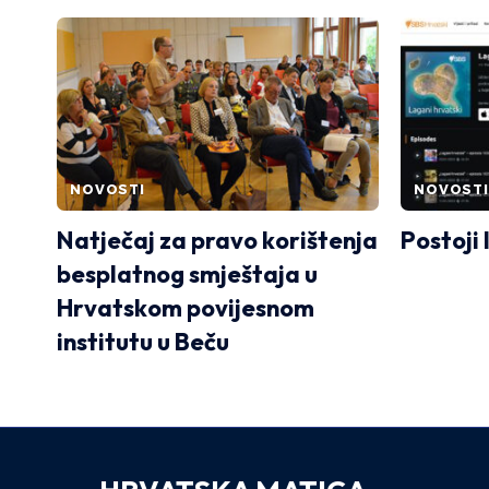
NOVOSTI
NOVOSTI
Natječaj za pravo korištenja
Postoji 
besplatnog smještaja u
Hrvatskom povijesnom
institutu u Beču