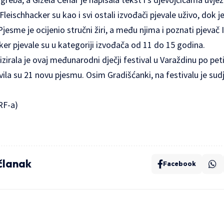
Fleischhacker su kao i svi ostali izvođači pjevale uživo, dok 
jesme je ocijenio stručni žiri, a među njima i poznati pjevač 
cker pjevale su u kategoriji izvođača od 11 do 15 godina.
zirala je ovaj međunarodni dječji festival u Varaždinu po peti
ila su 21 novu pjesmu. Osim Gradišćanki, na festivalu je sudj
RF-a)
 članak
Facebook