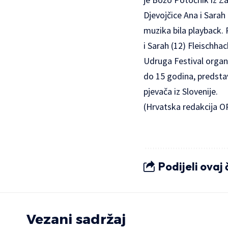
Djevojčice Ana i Sarah 
muzika bila playback. P
i Sarah (12) Fleischha
Udruga Festival
organi
do 15 godina, predstav
pjevača iz Slovenije.
(Hrvatska redakcija O
Podijeli ovaj
Vezani sadržaj