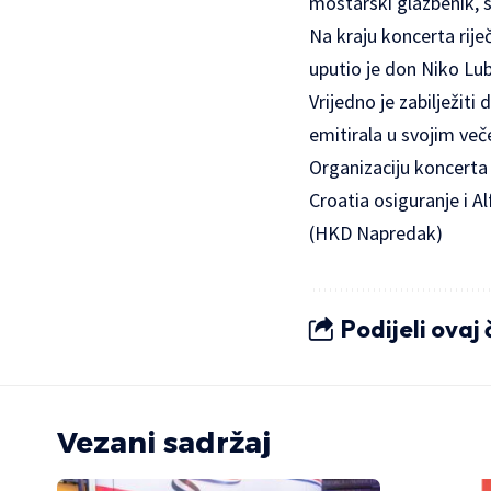
mostarski glazbenik, s
Na kraju koncerta rij
uputio je don Niko Lub
Vrijedno je zabilježiti
emitirala u svojim več
Organizaciju koncerta
Croatia osiguranje i A
(HKD Napredak)
Podijeli ovaj
Vezani sadržaj