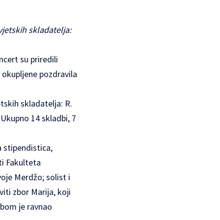
jetskih skladatelja:
cert su priredili
i okupljene pozdravila
tskih skladatelja: R.
. Ukupno 14 skladbi, 7
 stipendistica,
i Fakulteta
oje Merdžo; solist i
ti zbor Marija, koji
dbom je ravnao