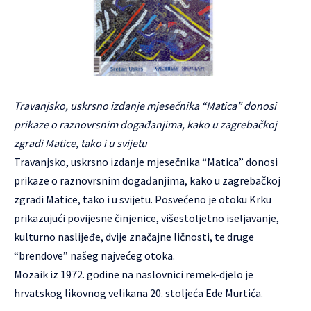
Travanjsko, uskrsno izdanje mjesečnika “Matica” donosi
prikaze o raznovrsnim događanjima, kako u zagrebačkoj
zgradi Matice, tako i u svijetu
Travanjsko, uskrsno izdanje mjesečnika “Matica” donosi
prikaze o raznovrsnim događanjima, kako u zagrebačkoj
zgradi Matice, tako i u svijetu. Posvećeno je otoku Krku
prikazujući povijesne činjenice, višestoljetno iseljavanje,
kulturno naslijeđe, dvije značajne ličnosti, te druge
“brendove” našeg najvećeg otoka.
Mozaik iz 1972. godine na naslovnici remek-djelo je
hrvatskog likovnog velikana 20. stoljeća Ede Murtića.