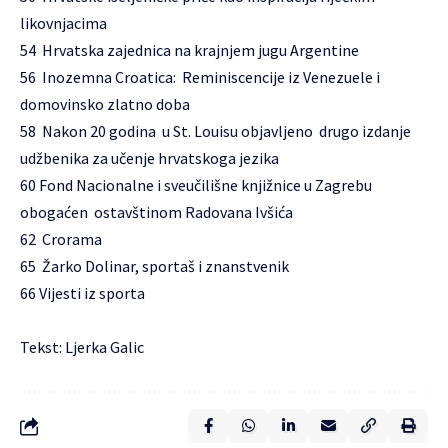
likovnjacima
54 Hrvatska zajednica na krajnjem jugu Argentine
56 Inozemna Croatica: Reminiscencije iz Venezuele i
domovinsko zlatno doba
58 Nakon 20 godina u St. Louisu objavljeno drugo izdanje
udžbenika za učenje hrvatskoga jezika
60 Fond Nacionalne i sveučilišne knjižnice u Zagrebu
obogaćen ostavštinom Radovana Ivšića
62 Crorama
65 Žarko Dolinar, sportaš i znanstvenik
66 Vijesti iz sporta
Tekst: Ljerka Galic