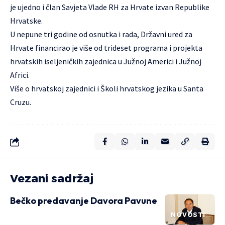
je ujedno i član Savjeta Vlade RH za Hrvate izvan Republike
Hrvatske.
U nepune tri godine od osnutka i rada,
Državni ured za
Hrvate
financirao je više od trideset programa i projekta
hrvatskih iseljeničkih zajednica u Južnoj Americi i Južnoj
Africi.
Više
o hrvatskoj zajednici i Školi hrvatskog jezika u Santa
Cruzu.
Vezani sadržaj
Bečko predavanje Davora Pavune
NOVOSTI