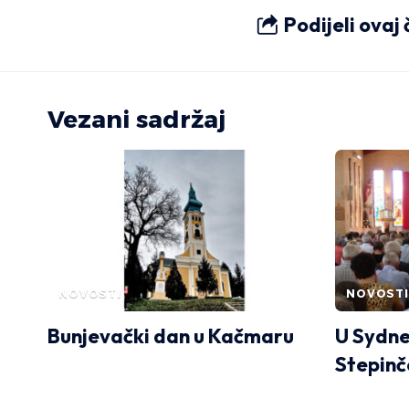
Podijeli ovaj
Vezani sadržaj
NOVOSTI
NOVOSTI
Bunjevački dan u Kačmaru
U Sydne
Stepin