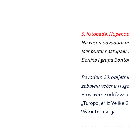
5. listopada, Hugenot
Na večeri povodom pro
Isenburgu nastupaju „K
Berlina i grupa Bonto
Povodom 20. obljetnic
zabavnu večer u Huge
Proslava se održava u 
„Turopolje“ iz Velike 
Više informacija