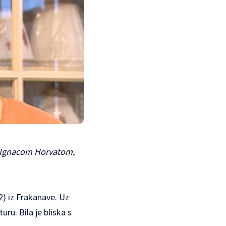
a s Ignacom Horvatom,
92) iz Frakanave. Uz
uru. Bila je bliska s