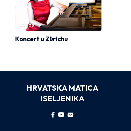
NOVOSTI
Koncert u Zürichu
HRVATSKA MATICA
ISELJENIKA