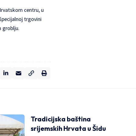
 Hrvatskom centru, u
pecijalnoj trgovini
 groblju.
Tradicijska baština
srijemskih Hrvata u Šidu