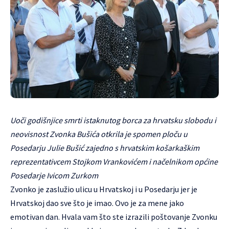
Uoči godišnjice smrti istaknutog borca za hrvatsku slobodu i
neovisnost Zvonka Bušića otkrila je spomen ploču u
Posedarju Julie Bušić zajedno s hrvatskim košarkaškim
reprezentativcem Stojkom Vrankovićem i načelnikom općine
Posedarje Ivicom Zurkom
Zvonko je zaslužio ulicu u Hrvatskoj i u Posedarju jer je
Hrvatskoj dao sve što je imao. Ovo je za mene jako
emotivan dan. Hvala vam što ste izrazili poštovanje Zvonku