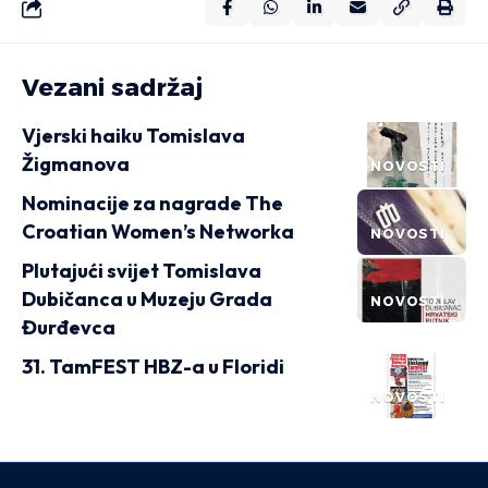
Vezani sadržaj
Vjerski haiku Tomislava
Žigmanova
NOVOSTI
Nominacije za nagrade The
Croatian Women’s Networka
NOVOSTI
Plutajući svijet Tomislava
Dubičanca u Muzeju Grada
NOVOSTI
Đurđevca
31. TamFEST HBZ-a u Floridi
NOVOSTI