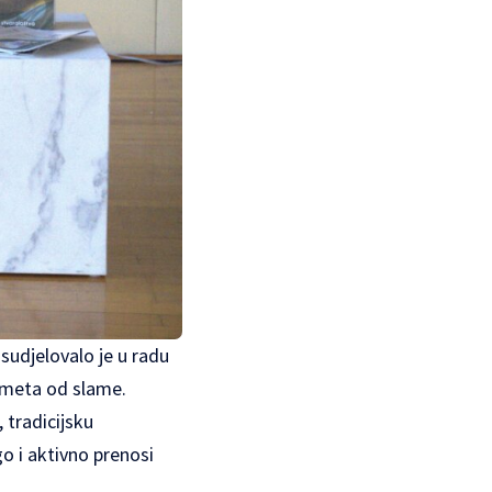
 sudjelovalo je u radu
edmeta od slame.
, tradicijsku
o i aktivno prenosi