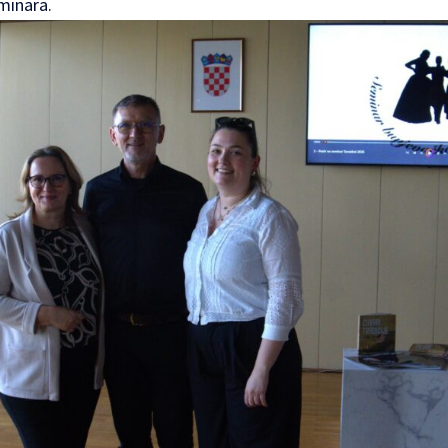
minara.