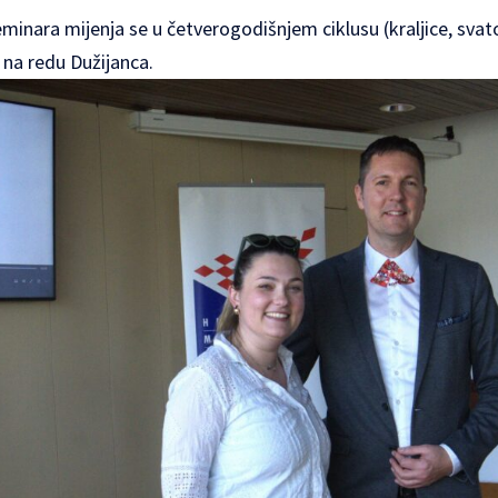
nara mijenja se u četverogodišnjem ciklusu (kraljice, svatov
e na redu Dužijanca.