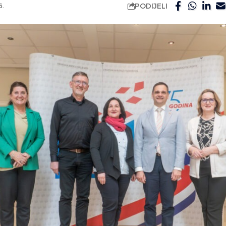
PODIJELI
6.