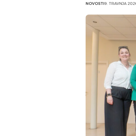
NOVOSTI
9. TRAVNJA 202