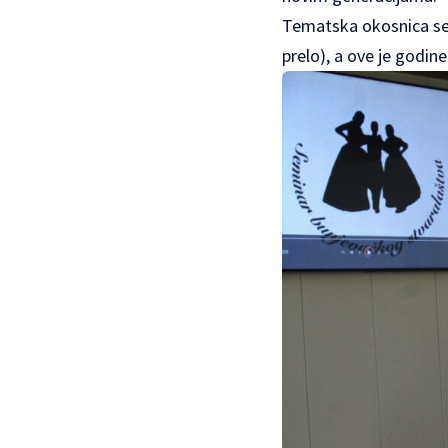
Tematska okosnica semi
prelo), a ove je godin