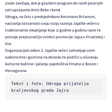
zvuke zavičaja, dok je glazbeni program do ranih jutarnjih
sati upotpunio Anto Beko i bend.
Udruga, na čelu s predsjednikom Antoniom Brtanom,
nastavlja ostvarivati svoju viziju razvoja Jajačke večeri u
tradicionalno okupljanje koje iz godine u godinu raste te
postaje prepoznatljiv simbol promocije Jajca u Hrvatskoj i
šire.
Organizacijski odbor 2. Jajačke večeri zahvaljuje svim
sudionicima i gostima na dolasku te podršci u očuvanju
kulturne baštine i jačanju zajedništva Hrvata iz Bosne i
Hercegovine.
Tekst i foto: Udruga prijatelja 
kraljevskog grada Jajca