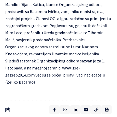
Mandić i Dijana Katica, članice Organizacijskog odbora,
predstavili su Ratomiru Ivičiću, zamjeniku ministra, ovaj
značajni projekt. Članovi OO-a Igara srdačno su primljeni i u
zagrebačkom gradskom Poglavarstvu, gdje su ih dočekali
Miro Laco, pročenik u Uredu gradonačelnika te Tihomir
Majić, savjetnik gradonačelnika. Predstavnici
Organizacijskog odbora sastali su se i s mr. Marinom
Knezovićem, ravnateljem Hrvatske matice iseljenika.
Sljedeći sastanak Organizacijskog odbora sazvan je za 1.
listopada, a na mrežnoj stranici
www.igre-
zagreb2014.com
već su se počeli prijavljivati natjecatelji.
(Željko Batarilo)