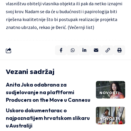
vlasništvu obitelji vlasnika objekta ili pak da netko iznajmi
svoj krov. Nadam se da će u budućnosti i papirologija biti
riješena kvalitetnije što bi postupak realizacije projekta
znatno ubrzalo, rekao je Đerić. (Večernji list)
Vezani sadržaj
Anita Juka odabrana za
sudjelovanje na plaftformi
NOVOSTI
Producers on the Move u Cannesu
Uskoro dokumentarac o
najpoznatijem hrvatskom slikaru
NOVOSTI
u Australiji