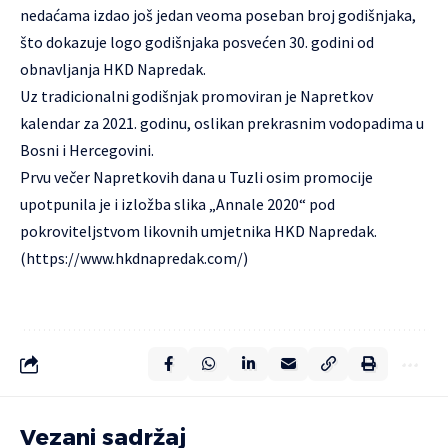
nedaćama izdao još jedan veoma poseban broj godišnjaka,
što dokazuje logo godišnjaka posvećen 30. godini od
obnavljanja HKD Napredak.
Uz tradicionalni godišnjak promoviran je Napretkov
kalendar za 2021. godinu, oslikan prekrasnim vodopadima u
Bosni i Hercegovini.
Prvu večer Napretkovih dana u Tuzli osim promocije
upotpunila je i izložba slika „Annale 2020“ pod
pokroviteljstvom likovnih umjetnika HKD Napredak.
(
https://www.hkdnapredak.com/
)
Vezani sadržaj