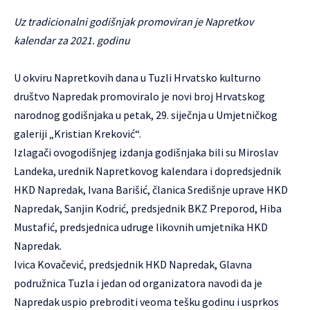
Uz tradicionalni godišnjak promoviran je Napretkov
kalendar za 2021. godinu
U okviru Napretkovih dana u Tuzli Hrvatsko kulturno
društvo Napredak promoviralo je novi broj Hrvatskog
narodnog godišnjaka u petak, 29. siječnja u Umjetničkog
galeriji „Kristian Kreković“.
Izlagači ovogodišnjeg izdanja godišnjaka bili su Miroslav
Landeka, urednik Napretkovog kalendara i dopredsjednik
HKD Napredak, Ivana Barišić, članica Središnje uprave HKD
Napredak, Sanjin Kodrić, predsjednik BKZ Preporod, Hiba
Mustafić, predsjednica udruge likovnih umjetnika HKD
Napredak.
Ivica Kovačević, predsjednik HKD Napredak, Glavna
podružnica Tuzla i jedan od organizatora navodi da je
Napredak uspio prebroditi veoma tešku godinu i usprkos