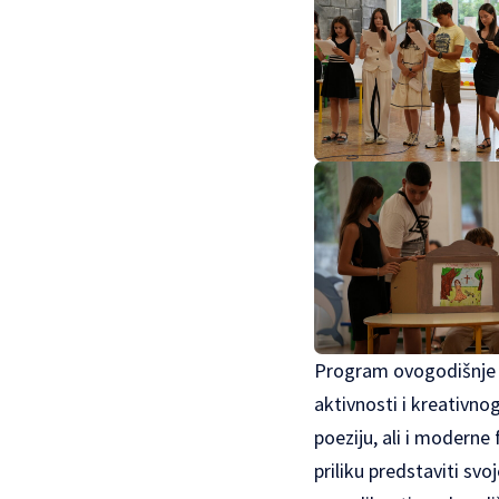
Program ovogodišnje p
aktivnosti i kreativnog
poeziju, ali i moderne
priliku predstaviti sv