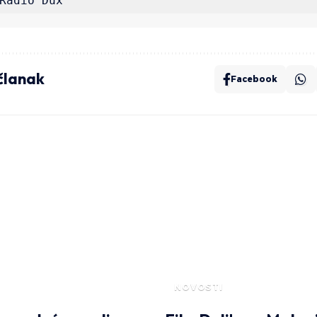
Radio Dux
 članak
Facebook
NOVOSTI