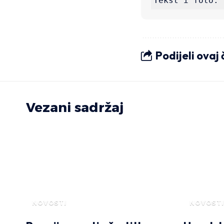
Tekst i foto: 
Podijeli ovaj
Vezani sadržaj
NOVOSTI
NOVOSTI