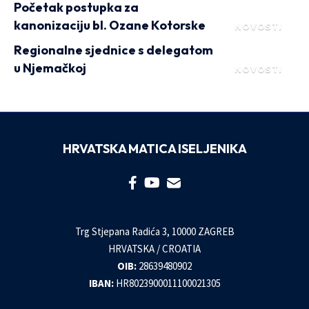
Početak postupka za
kanonizaciju bl. Ozane Kotorske
NOVOSTI
Regionalne sjednice s delegatom
u Njemačkoj
NOVOSTI
HRVATSKA MATICA ISELJENIKA
Trg Stjepana Radića 3, 10000 ZAGREB
HRVATSKA / CROATIA
OIB:
28639480902
IBAN:
HR8023900011100021305