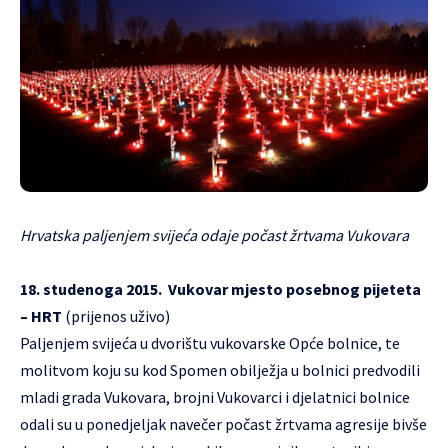
Hrvatska paljenjem svijeća odaje počast žrtvama Vukovara
18. studenoga 2015. Vukovar mjesto posebnog pijeteta
– HRT
(
prijenos uživo
)
Paljenjem svijeća u dvorištu vukovarske Opće bolnice, te
molitvom koju su kod Spomen obilježja u bolnici predvodili
mladi grada Vukovara, brojni Vukovarci i djelatnici bolnice
odali su u ponedjeljak navečer počast žrtvama agresije bivše