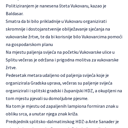
Politiziranjem je nanesena šteta Vukovaru, kazao je
Baldasar.
Smatra da bi bilo prikladnije u Vukovaru organizirati
skromnije i dostojanstvenije obilježavanje sjećanja na
vukovarske žrtve, te da bi korisnije bilo Vukovarcima pomoći
na gospodarskom planu
Na mjestu paljenja svijeća na početku Vukovarske ulice u
Splitu večeras je održana i prigodna molitva za vukovarske
žrtve.
Pedesetak metara udaljeno od paljenja svijeća koje je
organizirala Gradska uprava, večeras su paljenje svijeća
organizirali i splitski gradski i županijski HDZ, a okupljeni na
tom mjestu pjevali su domoljubne pjesme.
Na tom je mjestu od zapaljenih lampiona formiran znak u
obliku srca, a unutar njega znak križa.
Predsjednik splitsko-dalmatinskog HDZ-a Ante Sanader je