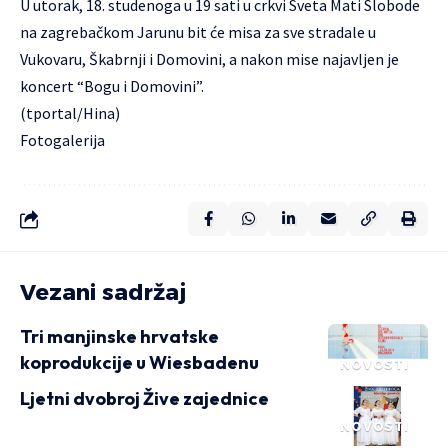
U utorak, 18. studenoga u 19 sati u crkvi Sveta Mati Slobode
na zagrebačkom Jarunu bit će misa za sve stradale u
Vukovaru, Škabrnji i Domovini, a nakon mise najavljen je
koncert “Bogu i Domovini”.
(tportal/Hina)
Fotogalerija
Vezani sadržaj
Tri manjinske hrvatske
koprodukcije u Wiesbadenu
NOVOSTI
Ljetni dvobroj Žive zajednice
NOVOSTI