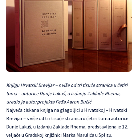
Knjigu Hrvatski Brevijar – s više od tri tisuće stranica u četiri
toma – autorice Dunje Lakuš, u izdanju Zaklade Rhema,
uredio je autorprojekta Feđa Aaron Bučić
Najveća tiskana knjiga na glagoljici u Hrvatskoj – Hrvatski
Brevijar – s više od tri tisuće stranica u četiri toma autorice
Dunje Lakuš, u izdanju Zaklade Rhema, predstavljena je 12.
veljače u Gradskoj knjižnici Marka Marulića u Splitu.