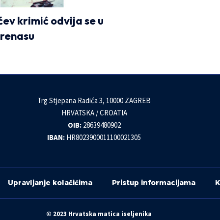
ev krimić odvija se u
Arenasu
Trg Stjepana Radića 3, 10000 ZAGREB
HRVATSKA / CROATIA
OIB:
28639480902
IBAN:
HR8023900011100021305
Upravljanje kolačićima
Pristup informacijama
K
© 2023 Hrvatska matica iseljenika