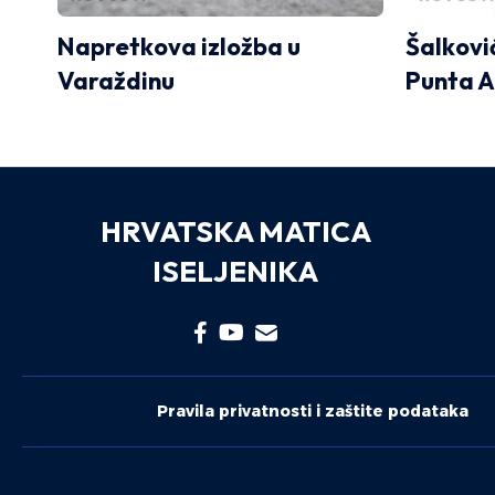
Napretkova izložba u
Šalković
Varaždinu
Punta 
HRVATSKA MATICA
ISELJENIKA
Pravila privatnosti i zaštite podataka