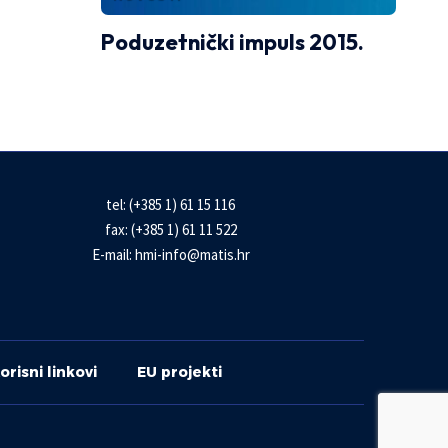
Poduzetnički impuls 2015.
tel: (+385 1) 61 15 116
fax: (+385 1) 61 11 522
E-mail:
hmi-info@matis.hr
orisni linkovi
EU projekti