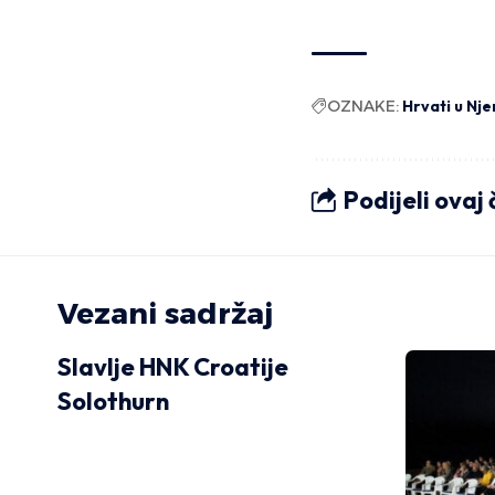
OZNAKE:
Hrvati u Nj
Podijeli ovaj
Vezani sadržaj
Slavlje HNK Croatije
Solothurn