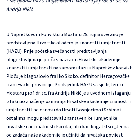
Predsjednik HAZU sa sjedištem u Mostaru je prof. dr. sc. fra
Andrija Nikić
U Napretkovom konviktu u Mostaru 29. rujna svečano je
predstavljena Hrvatska akademija znanosti i umjetnosti
(HAZU). Prije početka svečanosti predstavljanja
blagoslovljena je ploča s nazivom Hrvatske akademije
znanosti i umjetnosti na samom ulazu u Napretkov konvikt.
Ploču je blagoslovio fra Iko Skoko, definitor Hercegovačke
franjevačke provincije. Predsjednik HAZU sa sjedištem u
Mostaru prof. dr. sc. fra Andrija Nikić je u uvodnom izlaganju
istaknuo značenje osnivanja Hrvatske akademije znanosti i
umjetnosti kao osnovu da Hrvati Bošnjacima i Srbima i
ostalima mogu predstaviti znanstvenike i umjetnike
hrvatske nacionalnosti kao dar, ali i kao bogatstvo.„Jedna
od zadaća naše akademije je učiniti da hrvatska povijest