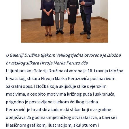
U Galeriji Družina tijekom Velikog tjedna otvorena je izložba
hrvatskog slikara Hrvoja Marka Peruzovića
U ljubljanskoj Galeriji Družina otvorena je 16. travnja izložba
hrvatskog slikara Hrvoja Marka Peruzovića pod nazivom
Sakralni opus. Izložba koja uključuje slike s vjerskim
motivima, a osobito motivima križnog puta i uskrsnuća,
prigodno je postavljena tijekom Velikog tjedna.
Peruzović je hrvatski akademski slikar koji ove godine
obilježava 25 godina umjetničkog stvaralaštva, a bavi se i
klasičnom grafikom, ilustracijom, skulpturom i