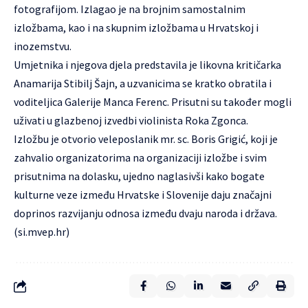
fotografijom. Izlagao je na brojnim samostalnim
izložbama, kao i na skupnim izložbama u Hrvatskoj i
inozemstvu.
Umjetnika i njegova djela predstavila je likovna kritičarka
Anamarija Stibilj Šajn, a uzvanicima se kratko obratila i
voditeljica Galerije Manca Ferenc. Prisutni su također mogli
uživati u glazbenoj izvedbi violinista Roka Zgonca.
Izložbu je otvorio veleposlanik mr. sc. Boris Grigić, koji je
zahvalio organizatorima na organizaciji izložbe i svim
prisutnima na dolasku, ujedno naglasivši kako bogate
kulturne veze između Hrvatske i Slovenije daju značajni
doprinos razvijanju odnosa između dvaju naroda i država.
(
si.mvep.hr
)