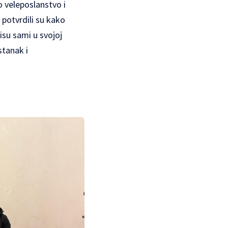
 veleposlanstvo i
 potvrdili su kako
nisu sami u svojoj
stanak i