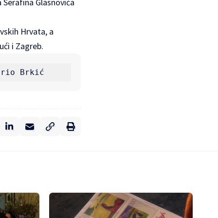
 Serafina Glasnovića
vskih Hrvata, a
ući i Zagreb.
ario Brkić