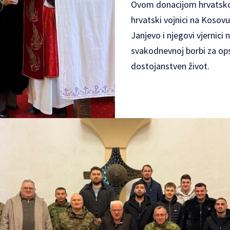
Ovom donacijom hrvatsko
hrvatski vojnici na Kosovu
Janjevo i njegovi vjernici 
svakodnevnoj borbi za op
dostojanstven život.