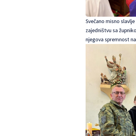
Svečano misno slavlje
zajedništvu sa župni
njegova spremnost na 