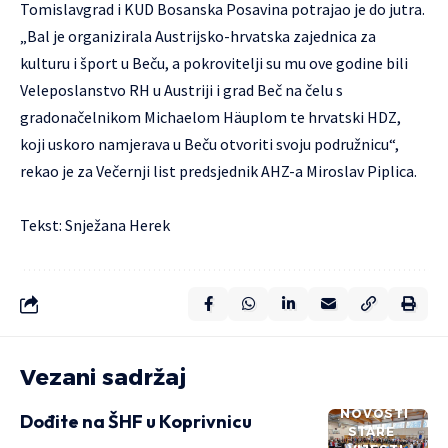
Tomislavgrad i KUD Bosanska Posavina potrajao je do jutra.
„Bal je organizirala Austrijsko-hrvatska zajednica za
kulturu i šport u Beču, a pokrovitelji su mu ove godine bili
Veleposlanstvo RH u Austriji i grad Beč na čelu s
gradonačelnikom Michaelom Häuplom te hrvatski HDZ,
koji uskoro namjerava u Beču otvoriti svoju podružnicu“,
rekao je za Večernji list predsjednik AHZ-a Miroslav Piplica.
Tekst: Snježana Herek
Vezani sadržaj
NOVOSTI
Dođite na ŠHF u Koprivnicu
STARE