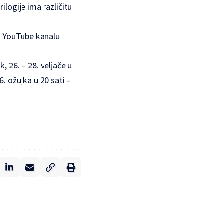
ilogije ima različitu
 i YouTube kanalu
k, 26. – 28. veljače u
6. ožujka u 20 sati –