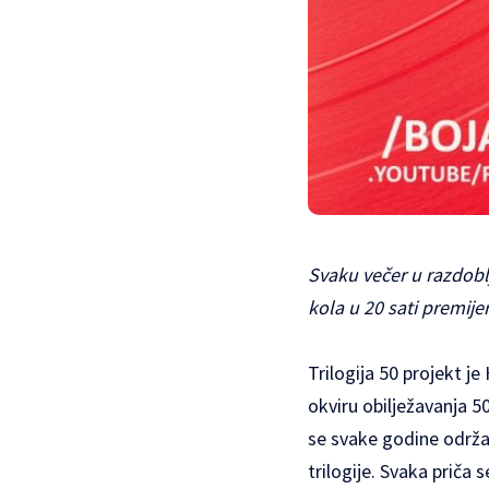
Svaku večer u razdobl
kola u 20 sati premije
Trilogija 50 projekt 
okviru obilježavanja 50
se svake godine održava
trilogije. Svaka priča 