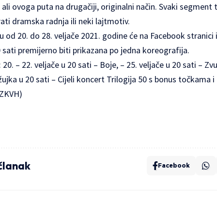
li ovoga puta na drugačiji, originalni način. Svaki segment tr
ati dramska radnja ili neki lajtmotiv.
u od 20. do 28. veljače 2021. godine će na Facebook stranici
sati premijerno biti prikazana po jedna koreografija.
20. – 22. veljače u 20 sati – Boje, – 25. veljače u 20 sati – Zvu
žujka u 20 sati – Cijeli koncert Trilogija 50 s bonus točkama i 
 (ZKVH)
 članak
Facebook