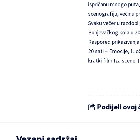
ispričanu mnogo puta, a
scenografiju, većinu pr
Svaku večer u razdoblj
Bunjevačkog kola u 20 
Raspored prikazivanja: 
20 sati – Emocije, 1. o
kratki film Iza scene.
Podijeli ovaj
Vezani sadržaj