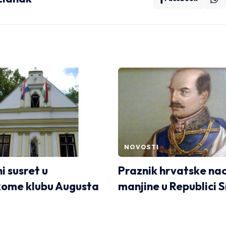
NOVOSTI
i susret u
Praznik hrvatske na
ome klubu Augusta
manjine u Republici Sr