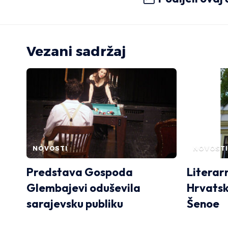
Vezani sadržaj
NOVOSTI
NOVOSTI
Predstava Gospoda
Literarn
Glembajevi oduševila
Hrvatsk
sarajevsku publiku
Šenoe