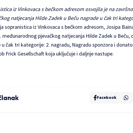
istica iz Vinkovaca s bečkom adresom osvojila je na završn
g natjecanja Hilde Zadek u Beču nagrade u čak tri katego
sopranistica iz Vinkovaca s bečkom adresom, Josipa Bainac,
. međunarodnog pjevačkog natjecanja Hilde Zadek u Beču, o
 u čak tri kategorije: 2. nagradu, Nagradu sponzora i donat
 Frick Gesellschaft koja uključuje i daljnje nastupe.
 članak
Facebook