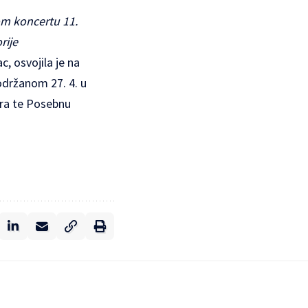
om koncertu 11.
rije
 osvojila je na
držanom 27. 4. u
ora te Posebnu