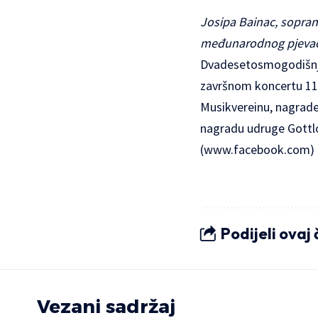
Josipa Bainac, sopran
međunarodnog pjevačko
Dvadesetosmogodišnja 
završnom koncertu 11
Musikvereinu, nagrade
nagradu udruge Gottlob
(
www.facebook.com
)
Podijeli ovaj
Vezani sadržaj