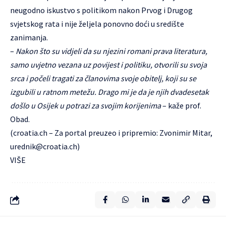
neugodno iskustvo s politikom nakon Prvog i Drugog
svjetskog rata i nije željela ponovno doći u središte
zanimanja.
–
Nakon što su vidjeli da su njezini romani prava literatura,
samo uvjetno vezana uz povijest i politiku, otvorili su svoja
srca i počeli tragati za članovima svoje obitelj, koji su se
izgubili u ratnom metežu. Drago mi je da je njih dvadesetak
došlo u Osijek u potrazi za svojim korijenima
– kaže prof.
Obad.
(
croatia.ch
– Za portal preuzeo i pripremio: Zvonimir Mitar,
urednik@croatia.ch
)
VIŠE