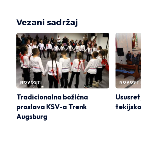
Vezani sadržaj
NOVOSTI
NOVOSTI
Tradicionalna božićna
Ususret 
proslava KSV-a Trenk
tekijsk
Augsburg