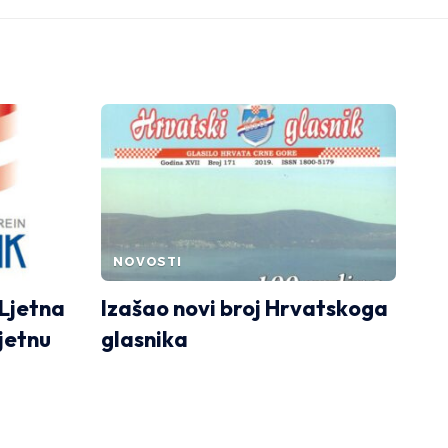
NOVOSTI
Ljetna
Izašao novi broj Hrvatskoga
jetnu
glasnika