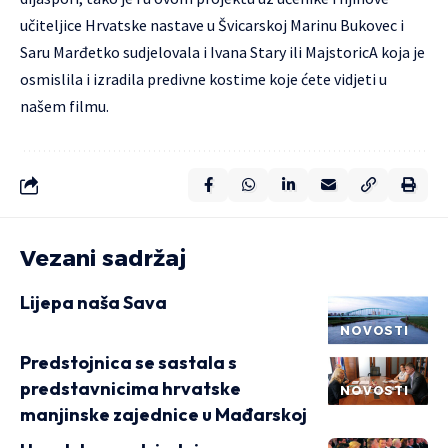
učiteljice Hrvatske nastave u Švicarskoj Marinu Bukovec i
Saru Marđetko sudjelovala i Ivana Stary ili
MajstoricA
koja je
osmislila i izradila predivne kostime koje ćete vidjeti u
našem filmu.
Vezani sadržaj
Lijepa naša Sava
NOVOSTI
Predstojnica se sastala s
predstavnicima hrvatske
NOVOSTI
manjinske zajednice u Mađarskoj