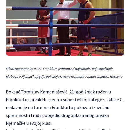
Mladi Hrvat trenira u CSC Frankfurt, jednom od najstarijih i najuspješnijih
klubova u Njemačkoj, gdje pokazuje izvrsne rezultate u natjecanjima u Hessenu
Boksač Tomislav Kamenjašević, 21-godišnjak rođen u
Frankfurtu i prvak Hessena u super teškoj kategoriji klase C,
nedavno je na turniru u Frankfurtu pokazao izuzetnu
spremnost i trud i pobijedio drugoplasiranog prvaka
Njemačke u svojoj klasi.