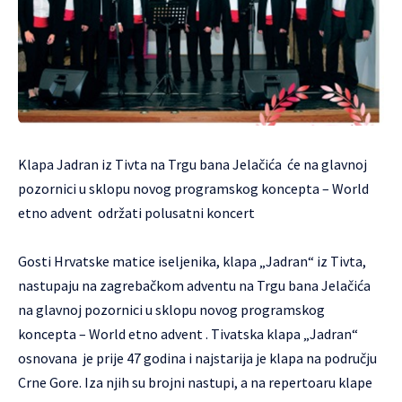
Klapa Jadran iz Tivta na Trgu bana Jelačića će na glavnoj
pozornici u sklopu novog programskog koncepta – World
etno advent održati polusatni koncert
Gosti Hrvatske matice iseljenika, klapa „Jadran“ iz Tivta,
nastupaju na zagrebačkom adventu na Trgu bana Jelačića
na glavnoj pozornici u sklopu novog programskog
koncepta – World etno advent . Tivatska klapa „Jadran“
osnovana je prije 47 godina i najstarija je klapa na području
Crne Gore. Iza njih su brojni nastupi, a na repertoaru klape