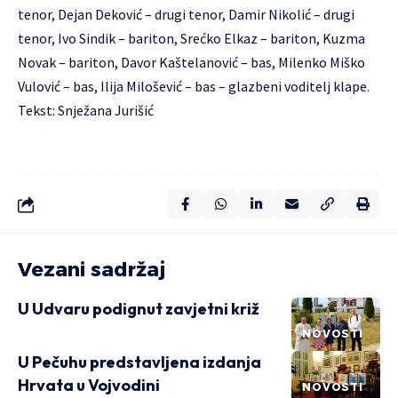
tenor, Dejan Deković – drugi tenor, Damir Nikolić – drugi
tenor, Ivo Sindik – bariton, Srećko Elkaz – bariton, Kuzma
Novak – bariton, Davor Kaštelanović – bas, Milenko Miško
Vulović – bas, Ilija Milošević – bas – glazbeni voditelj klape.
Tekst: Snježana Jurišić
Vezani sadržaj
U Udvaru podignut zavjetni križ
NOVOSTI
U Pečuhu predstavljena izdanja
Hrvata u Vojvodini
NOVOSTI