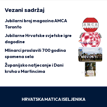
Vezani sadržaj
Jubilarni broj magazina AMCA
Toronto
NOVOSTI
Jubilarne Hrvatske svjetske igre
dogodine
NOVOSTI
Mlinarci proslavili 700 godina
spomena sela
NOVOSTI
Županijsko natjecanje i Dani
kruha u Martincima
NOVOSTI
HRVATSKA MATICA ISELJENIKA