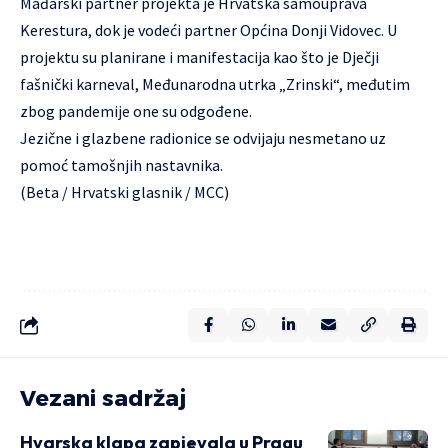
Mađarski partner projekta je Hrvatska samouprava
Kerestura, dok je vodeći partner Općina Donji Vidovec. U
projektu su planirane i manifestacija kao što je Dječji
fašnički karneval, Međunarodna utrka „Zrinski“, međutim
zbog pandemije one su odgođene.
Jezične i glazbene radionice se odvijaju nesmetano uz
pomoć tamošnjih nastavnika.
(Beta / Hrvatski glasnik / MCC)
Vezani sadržaj
Hvarska klapa zapjevala u Pragu