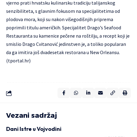
vjerno prati hrvatsku kulinarsku tradiciju talijanskog
senzibiliteta, s glavnim fokusom na specijalitetima od
plodova mora, koji su nakon višegodišnjih priprema
poprimili titulu američkih. Specijalitet Drago’s Seafood
Restauranta su kamenice pečene na roštilju, a recept koji je
smislio Drago Cvitanović jedinstven je, a toliko popularan
da ga imitira još dvadesetak restorana u New Orleansu.
(tportal.hr)
Vezani sadržaj
Dani Istre u Vojvodini